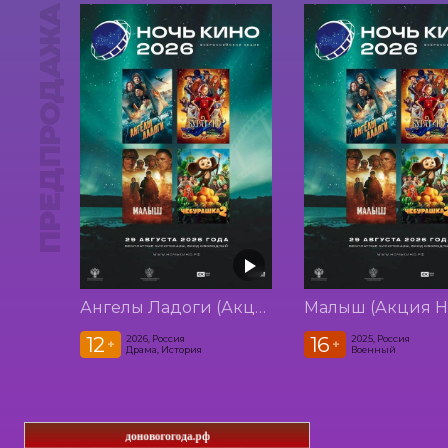
ПРЕДПРОДАЖА
Ангелы Ладоги (Акция Ночь Кино 2026)
12
16
2026, Россия
2025, Россия
+
+
Драма, История
Военный