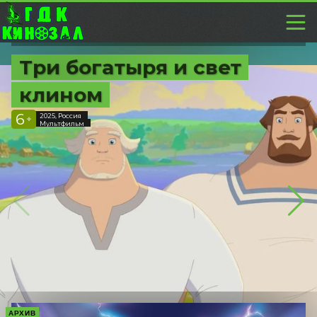
Три богатыря и свет
клином
6
2025, Россия
+
Мультфильм
АРХИВ