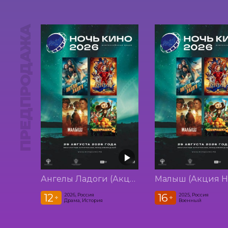
ПРЕДПРОДАЖА
Ангелы Ладоги (Акция Ночь Кино 2026)
12
16
2026, Россия
2025, Россия
+
+
Драма, История
Военный