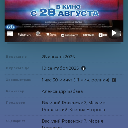
28 августа 2025
В прокате с
10 сентября 2025
В прокате до
1 час 30 минут (+1 мин. ролики)
Хронометраж
Александр Бабаев
Режиссер
Василий Ровенский, Максим
Продюсер
Рогальский, Ксения Егорова
Василий Ровенский, Мария
Сценарист