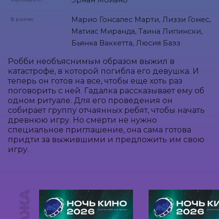
Эрнан Мойано
Марио Гонсалес Марти, Лиззи Гомес,
В ролях
Матиас Миранда, Таина Липински,
Бьянка Ваккетта, Люсия Баэз
Робби необъяснимым образом выжил в 
катастрофе, в которой погибла его девушка. И 
теперь он готов на все, чтобы еще хоть раз 
поговорить с ней. Гадалка рассказывает ему об 
одном ритуале. Для его проведения он 
собирает группу отчаянных ребят, чтобы начать 
древнюю игру. Но смерти не нужно 
специальное приглашение, она сама готова 
придти за выжившими и предложить им свою 
игру.