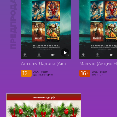
ПРЕДПРОДАЖА
Ангелы Ладоги (Акция Ночь Кино 2026)
12
16
2026, Россия
2025, Россия
+
+
Драма, История
Военный