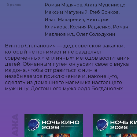
Роман Мадянов, Агата Муцениеце,
В ролях
Максим Матузный, Глеб Бочков,
Иван Макаревич, Виктория
Клинкова, Ксения Радченко, Роман
Мадянов мл., Олег Солодухин
Виктор Степанович — дед советской закалки, 
который не понимает и не разделяет 
современных «тепличных» методов воспитания 
детей. Обманным путем он увозит своего внука 
из дома, чтобы отправиться с ним в 
незабываемое приключение и, наконец-то, 
сделать из домашнего мальчика настоящего 
мужчину. Достойного мужа рода Богдановых.