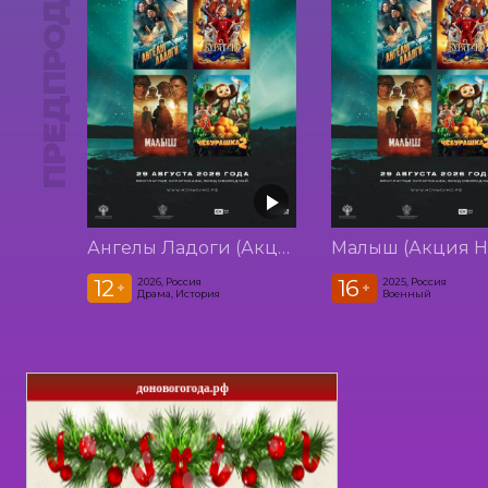
ПРЕДПРОДАЖА
Ангелы Ладоги (Акция Ночь Кино 2026)
12
16
2026, Россия
2025, Россия
+
+
Драма, История
Военный