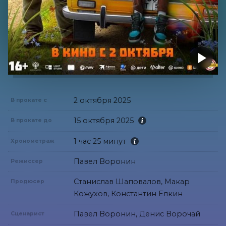
2 октября 2025
В прокате с
15 октября 2025
В прокате до
1 час 25 минут
Хронометраж
Павел Воронин
Режиссер
Станислав Шаповалов, Макар
Продюсер
Кожухов, Константин Елкин
Павел Воронин, Денис Ворочай
Сценарист