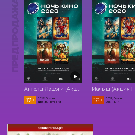
ПРЕДПРОДАЖА
Ангелы Ладоги (Акция Ночь Кино 2026)
12
16
2026, Россия
2025, Россия
+
+
Драма, История
Военный