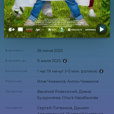
26 июня 2025
В прокате с
9 июля 2025
В прокате до
1 час 19 минут (+5 мин. ролики)
Хронометраж
Илья Чижиков, Антон Чижиков
Режиссер
Василий Ровенский, Диана
Продюсер
Бузуркиева, Ольга Карабанова
Сергей Литвинов, Даниил
Сценарист