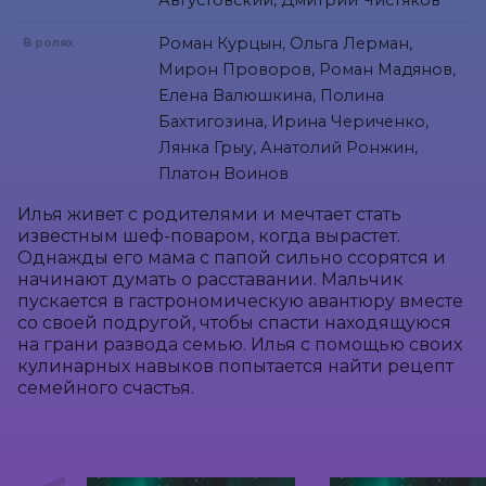
Августовский, Дмитрий Чистяков
Роман Курцын, Ольга Лерман,
В ролях
Мирон Проворов, Роман Мадянов,
Елена Валюшкина, Полина
Бахтигозина, Ирина Чериченко,
Лянка Грыу, Анатолий Ронжин,
Платон Воинов
Илья живет с родителями и мечтает стать 
известным шеф-поваром, когда вырастет. 
Однажды его мама с папой сильно ссорятся и 
начинают думать о расставании. Мальчик 
пускается в гастрономическую авантюру вместе 
со своей подругой, чтобы спасти находящуюся 
на грани развода семью. Илья с помощью своих 
кулинарных навыков попытается найти рецепт 
семейного счастья.