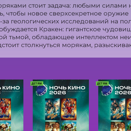
ряками стоит задача: любыми силами н
ь, чтобы новое сверхсекретное оружие п
-за геологических исследований на пол
обуждается Кракен: гигантское чудовище
й тьмой, обладающее интеллектом неи
стоит столкнуться морякам, разыски
ДЕТЯМ
ДЕТЯМ