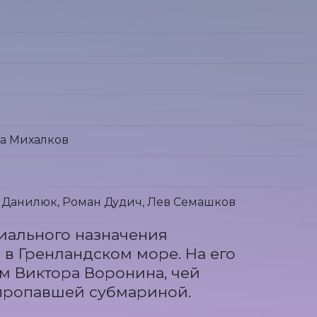
та Михалков
 Данилюк, Роман Дудич, Лев Семашков
ального назначения 
в Гренландском море. На его 
 Виктора Воронина, чей 
пропавшей субмариной.
