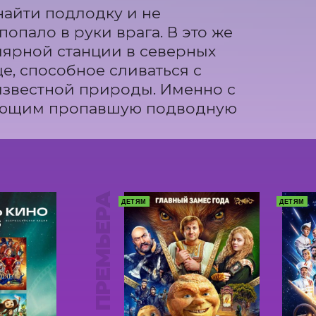
айти подлодку и не 
опало в руки врага. В это же 
ярной станции в северных 
, способное сливаться с 
звестной природы. Именно с 
вающим пропавшую подводную 
ПРЕМЬЕРА
ДЕТЯМ
ДЕТЯМ