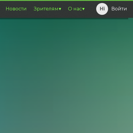
Новости
Зрителям
О нас
Войти