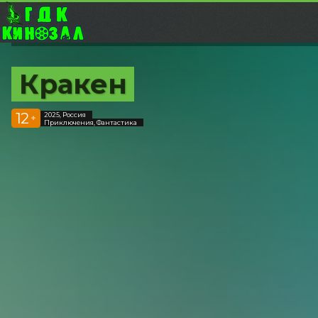
Кракен
12
2025, Россия
+
Приключения, Фантастика