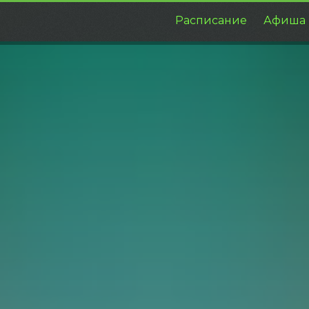
Расписание
Афиша