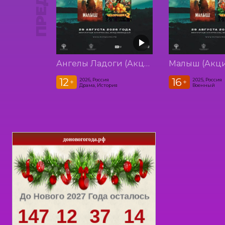
Ангелы Ладоги (Акция Ночь Кино 2026)
12
16
2026, Россия
2025, Россия
+
+
Драма, История
Военный