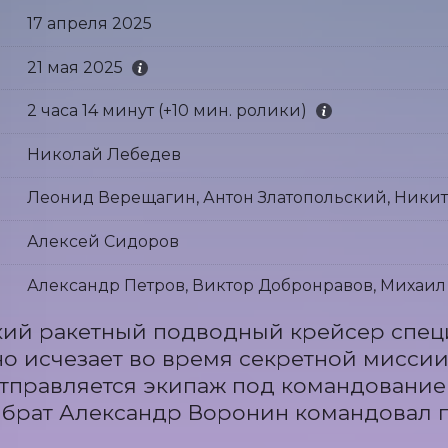
17 апреля 2025
21 мая 2025
2 часа 14 минут (+10 мин. ролики)
Николай Лебедев
Леонид Верещагин, Антон Златопольский, Ники
Алексей Сидоров
Александр Петров, Виктор Добронравов, Михаил
ий ракетный подводный крейсер специ
о исчезает во время секретной миссии 
тправляется экипаж под командованием
брат Александр Воронин командовал 