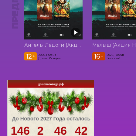
Ангелы Ладоги (Акция Ночь Кино 2026)
12
16
2026, Россия
2025, Россия
+
+
Драма, История
Военный