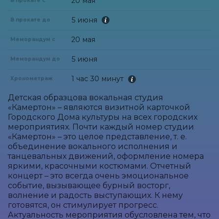
20 мая
В прокате с
5 июня
В прокате до
20 мая
Меморандум с
5 июня
Меморандум до
1 час 30 минут
Хронометраж
Детская образцова вокальная студия 
«Камертон» – являются визитной карточкой 
Городского Дома культуры на всех городских 
мероприятиях. Почти каждый номер студии 
«Камертон» – это целое представление, т. е. 
объединение вокального исполнения и 
танцевальных движений, оформление номера 
яркими, красочными костюмами. Отчетный 
концерт – это всегда очень эмоциональное 
событие, вызывающее бурный восторг, 
волнение и радость выступающих. К нему 
готовятся, он стимулирует прогресс. 
Актуальность мероприятия обусловлена тем, что 