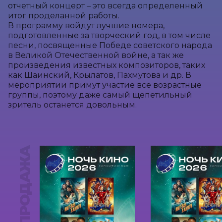
отчетный концерт – это всегда определенный 
итог проделанной работы. 

В программу войдут лучшие номера, 
подготовленные за творческий год, в том числе 
песни, посвященные Победе советского народа 
в Великой Отечественной войне, а так же 
произведения известных композиторов, таких 
как Шаинский, Крылатов, Пахмутова и др. В 
мероприятии примут участие все возрастные 
группы, поэтому даже самый щепетильный 
зритель останется довольным.
ПРЕДПРОДАЖА