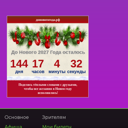
Основное
Зрителям
Афиша
Мои билеты