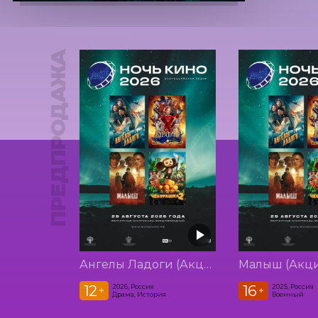
ПРЕДПРОДАЖА
Ангелы Ладоги (Акция Ночь Кино 2026)
12
16
2026, Россия
2025, Россия
+
+
Драма, История
Военный