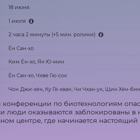
18 июня
1 июля
2 часа 2 минуты (+5 мин. ролики)
Ён Сан-хо
Ким Ён-хо, Ян Ю-мин
Ён Сан-хо, Чхве Гю-сок
Чон Джи-хён, Ку Гё-хван, Чи Чхан-ук, Щин Хён-би
 конференции по биотехнологиям опас
 и люди оказываются заблокированы в 
ном центре, где начинается настоящий