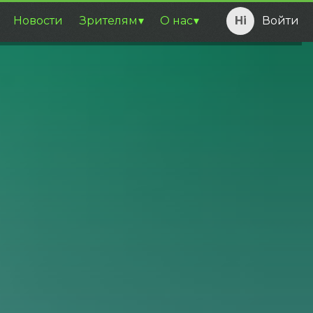
Новости
Зрителям
О нас
Войти