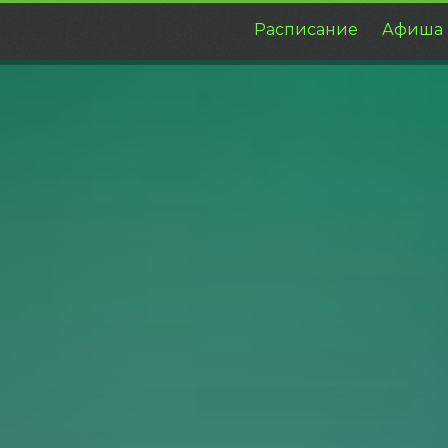
Расписание
Афиша