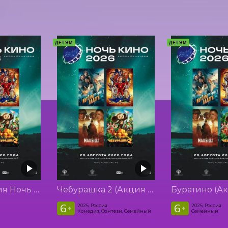
ДЕТЯМ
ДЕТЯМ
Малыш (Акция Ночь Кино 2026)
Чебурашка 2 (Акция Ночь Кино 2026)
6
6
2025, Россия
2025, Россия
+
+
Комедия, Фэнтези, Семейный
Семейный