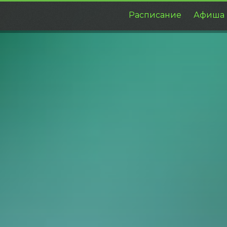
Расписание
Афиша