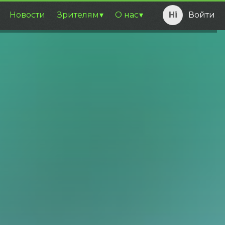
Новости
Зрителям
О нас
Войти