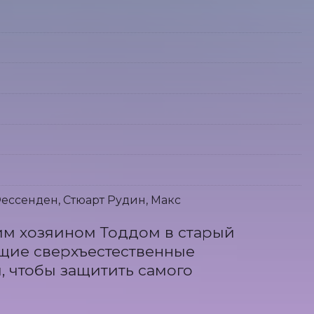
ссенден, Стюарт Рудин, Макс
м хозяином Тоддом в старый 
щие сверхъестественные 
, чтобы защитить самого 