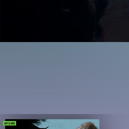
АРХИВ