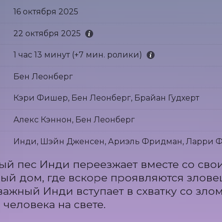
16 октября 2025
22 октября 2025
1 час 13 минут (+7 мин. ролики)
Бен Леонберг
Кэри Фишер, Бен Леонберг, Брайан Гудхерт
Алекс Кэннон, Бен Леонберг
Инди, Шэйн Дженсен, Ариэль Фридман, Ларри Фе
й пес Инди переезжает вместе со свои
ый дом, где вскоре проявляются злове
важный Инди вступает в схватку со злом
 человека на свете.