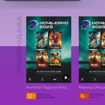
ПРЕДПРОДАЖА
Ангелы Ладоги (Акция Ночь Кино 2026)
12
16
2026, Россия
2025, Россия
+
+
Драма, История
Военный