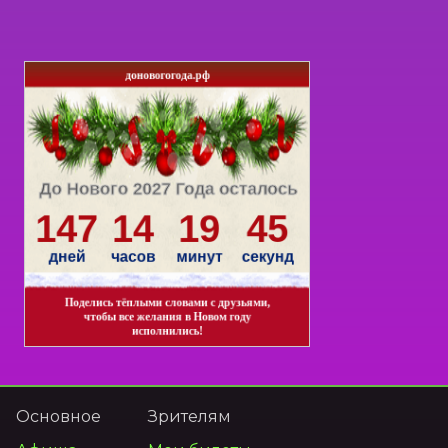
Основное
Зрителям