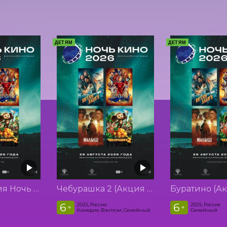
ДЕТЯМ
ДЕТЯМ
Малыш (Акция Ночь Кино 2026)
Чебурашка 2 (Акция Ночь Кино 2026)
6
6
2025, Россия
2025, Россия
+
+
Комедия, Фэнтези, Семейный
Семейный