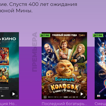
ие. Спустя 400 лет ожидания 
 юной Мины.
ПРЕМЬЕРА
ДЕТЯМ
ДЕТЯМ
Буратино (Акция Ночь Кино 2026)
Последний богатырь. Колобок