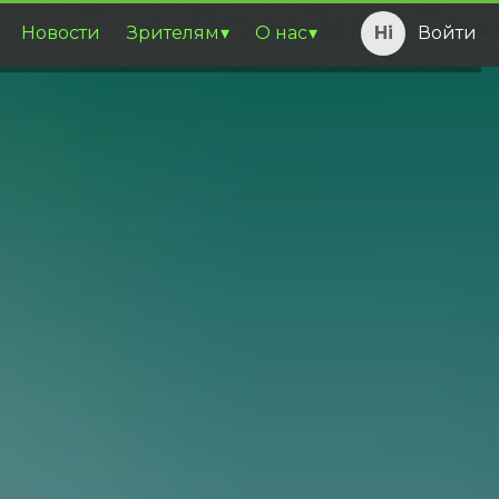
Новости
Зрителям
О нас
Войти