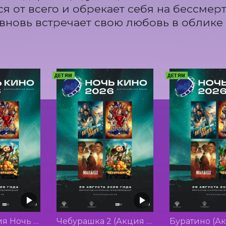
ся от всего и обрекает себя на бессмерт
вновь встречает свою любовь в облике
ДЕТЯМ
ДЕТЯМ
Малыш (Акция Ночь Кино 2026)
Чебурашка 2 (Акция Ночь Кино 2026)