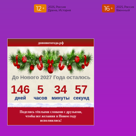
12
16
2026, Россия
2025, Россия
+
+
Драма, История
Военный