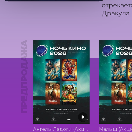
отрекает
Дракула 
ПРЕДПРОДАЖА
Ангелы Ладоги (Акция Ночь Кино 2026)