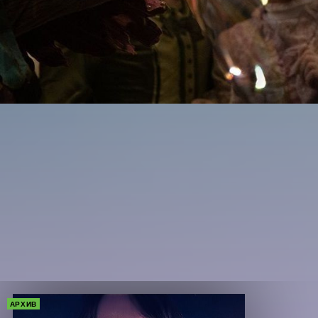
АРХИВ