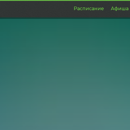
Расписание
Афиша