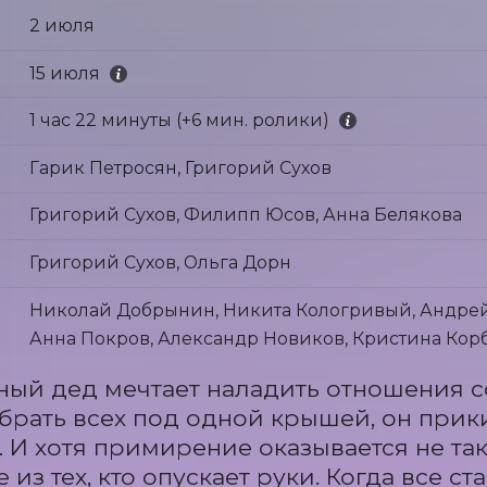
2 июля
15 июля
1 час 22 минуты (+6 мин. ролики)
Гарик Петросян, Григорий Сухов
Григорий Сухов, Филипп Юсов, Анна Белякова
Григорий Сухов, Ольга Дорн
Николай Добрынин, Никита Кологривый, Андрей
Анна Покров, Александр Новиков, Кристина Корб
ый дед мечтает наладить отношения со
брать всех под одной крышей, он прик
 И хотя примирение оказывается не так
из тех, кто опускает руки. Когда все ст