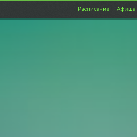
Расписание
Афиша