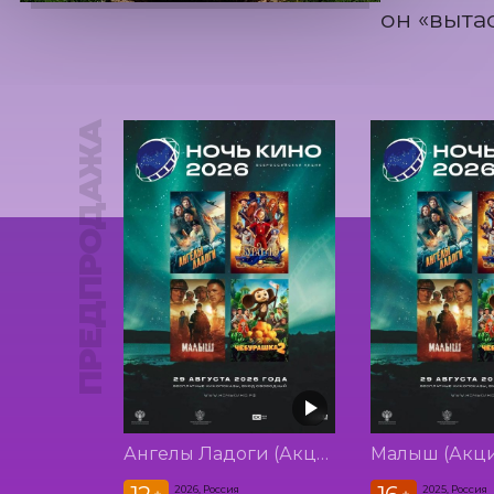
он «выта
ПРЕДПРОДАЖА
Ангелы Ладоги (Акция Ночь Кино 2026)
2026, Россия
2025, Россия