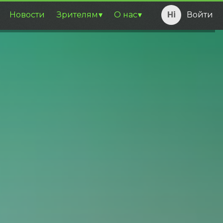
Новости
Зрителям
О нас
Войти