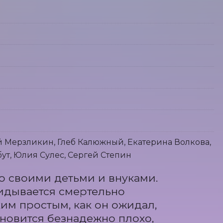
 Мерзликин, Глеб Калюжный, Екатерина Волкова,
ут, Юлия Сулес, Сергей Степин
 своими детьми и внуками. 
идывается смертельно 
им простым, как он ожидал, 
ановится безнадежно плохо, 