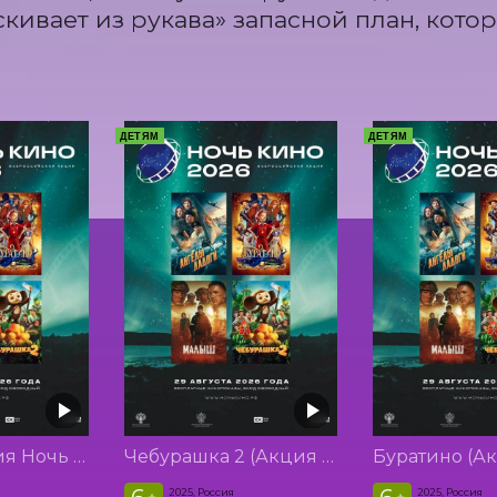
скивает из рукава» запасной план, кото
ДЕТЯМ
ДЕТЯМ
Малыш (Акция Ночь Кино 2026)
Чебурашка 2 (Акция Ночь Кино 2026)
2025, Россия
2025, Россия