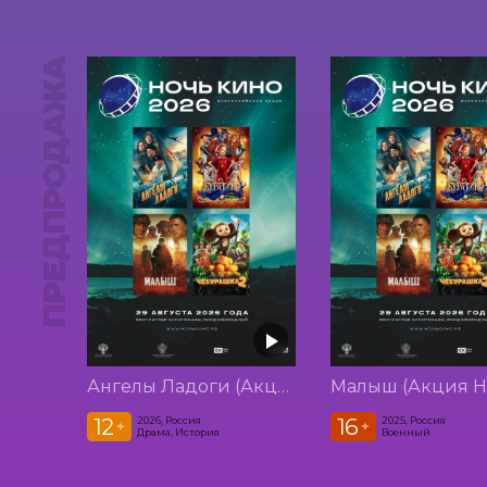
ПРЕДПРОДАЖА
Ангелы Ладоги (Акция Ночь Кино 2026)
12
16
2026, Россия
2025, Россия
+
+
Драма, История
Военный