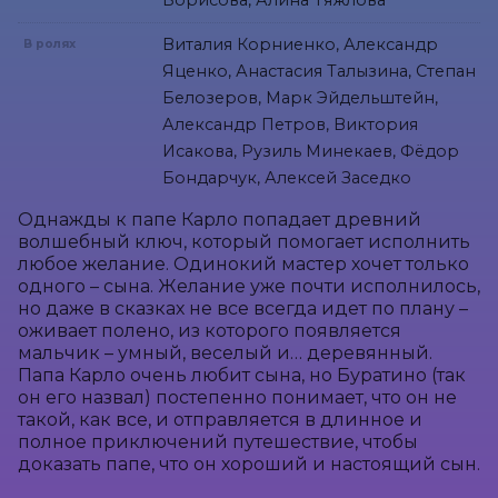
Борисова, Алина Тяжлова
Виталия Корниенко, Александр
В ролях
Яценко, Анастасия Талызина, Степан
Белозеров, Марк Эйдельштейн,
Александр Петров, Виктория
Исакова, Рузиль Минекаев, Фёдор
Бондарчук, Алексей Заседко
Однажды к папе Карло попадает древний 
волшебный ключ, который помогает исполнить 
любое желание. Одинокий мастер хочет только 
одного – сына. Желание уже почти исполнилось, 
но даже в сказках не все всегда идет по плану – 
оживает полено, из которого появляется 
мальчик – умный, веселый и… деревянный. 
Папа Карло очень любит сына, но Буратино (так 
он его назвал) постепенно понимает, что он не 
такой, как все, и отправляется в длинное и 
полное приключений путешествие, чтобы 
доказать папе, что он хороший и настоящий сын.