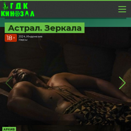
Астрал. Зеркала
18
2024, Индонезия
+
Ужасы
АРХИВ