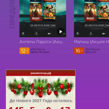
Ангелы Ладоги (Акция Ночь Кино 2026)
12
16
2026, Россия
2025, Россия
+
+
Драма, История
Военный