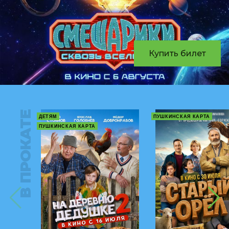
Купить билет
В ПРОКАТЕ
ДЕТЯМ
ПУШКИНСКАЯ КАРТА
ПУШКИНСКАЯ КАРТА